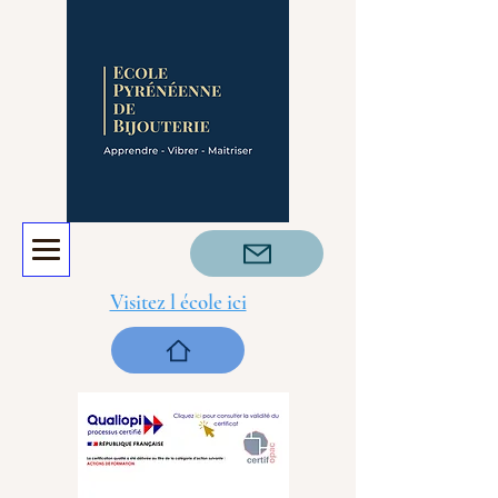
Visitez l école ici