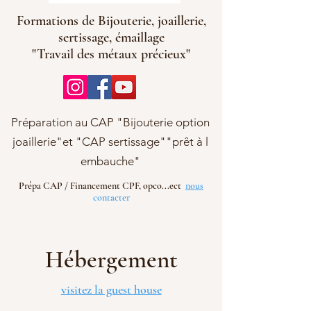
Formations de Bijouterie, joaillerie,
sertissage, émaillage
"Travail des métaux précieux"
Préparation au CAP "Bijouterie option
joaillerie"et "CAP sertissage""prêt à l
embauche"
Prépa CAP / Financement CPF, opco...ect
nous
contacter
Hébergement
visitez la guest house