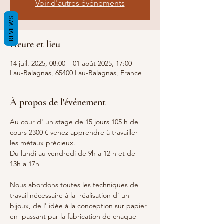
Voir d'autres événements
REVIEWS
Heure et lieu
14 juil. 2025, 08:00 – 01 août 2025, 17:00
Lau-Balagnas, 65400 Lau-Balagnas, France
À propos de l'événement
Au cour d' un stage de 15 jours 105 h de 
cours 2300 € venez apprendre à travailler 
les métaux précieux.
Du lundi au vendredi de 9h a 12 h et de 
13h a 17h  
Nous abordons toutes les techniques de 
travail nécessaire à la  réalisation d' un 
bijoux, de l' idée à la conception sur papier 
en  passant par la fabrication de chaque 