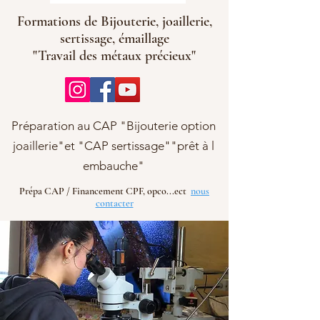
Formations de Bijouterie, joaillerie,
sertissage, émaillage
"Travail des métaux précieux"
Préparation au CAP "Bijouterie option
joaillerie"et "CAP sertissage""prêt à l
embauche"
Prépa CAP / Financement CPF, opco...ect
nous
contacter