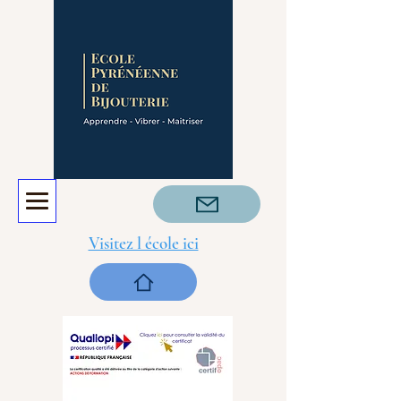
Visitez l école ici