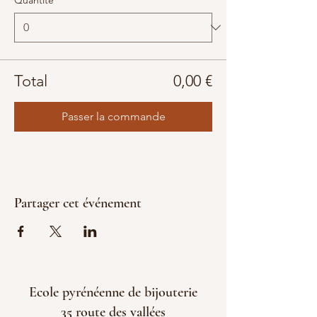
Quantité
Total
0,00 €
Passer la commande
Partager cet événement
Ecole pyrénéenne de bijouterie
35 route des vallées