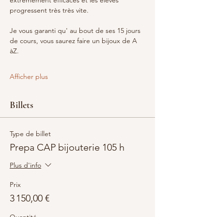
extrêmement efficaces et les élèves 
progressent très très vite.
Je vous garanti qu' au bout de ses 15 jours 
de cours, vous saurez faire un bijoux de A 
àZ.
Afficher plus
Billets
Type de billet
Prepa CAP bijouterie 105 h
Plus d'info
Prix
3 150,00 €