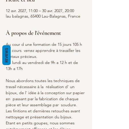
12 avr. 2027, 11:00 – 30 avr. 2027, 20:00
lau balagnas, 65400 Lau-Balagnas, France
À propos de l'événement
Au cour d une formation de 15 jours 105 h 
REVIEWS
de cours  venez apprendre à travailler les 
métaux précieux.
Du lundi au vendredi de 9h a 12 h et de 
13h a 17h  
Nous abordons toutes les techniques de 
travail nécessaire à la  réalisation d' un 
bijoux, de l' idée à la conception sur papier 
en  passant par la fabrication de chaque 
pièce et leur assemblage par  soudure.
Les finitions et dernières retouches avant 
nettoyage et présentation du bijoux.
Etant en petits goupes, nous sommes 