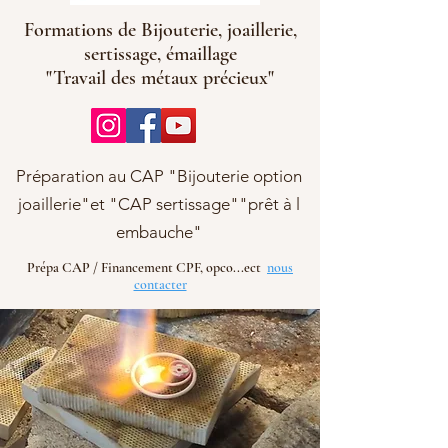
Formations de Bijouterie, joaillerie,
sertissage, émaillage
"Travail des métaux précieux"
Préparation au CAP "Bijouterie option
joaillerie"et "CAP sertissage""prêt à l
embauche"
Prépa CAP / Financement CPF, opco...ect
nous
contacter