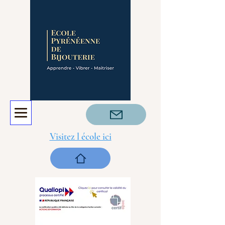
Visitez l école ici