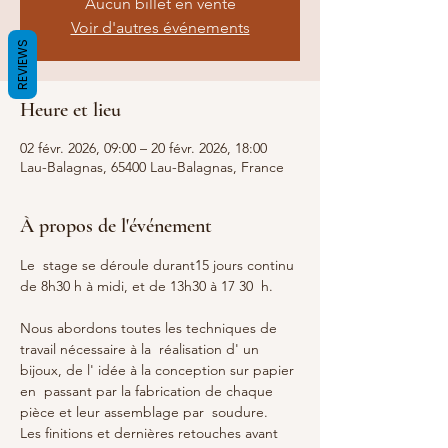
Aucun billet en vente
Voir d'autres événements
REVIEWS
Heure et lieu
02 févr. 2026, 09:00 – 20 févr. 2026, 18:00
Lau-Balagnas, 65400 Lau-Balagnas, France
À propos de l'événement
Le  stage se déroule durant15 jours continu 
de 8h30 h à midi, et de 13h30 à 17 30  h. 
Nous abordons toutes les techniques de 
travail nécessaire à la  réalisation d' un 
bijoux, de l' idée à la conception sur papier 
en  passant par la fabrication de chaque 
pièce et leur assemblage par  soudure.
Les finitions et dernières retouches avant 