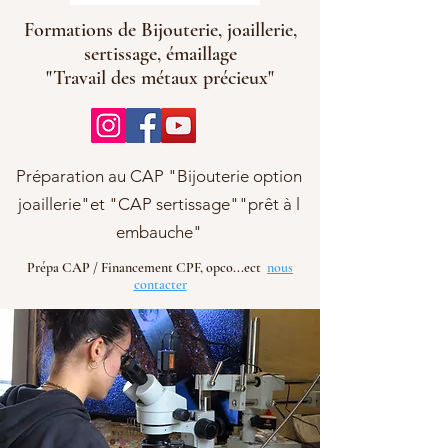
Formations de Bijouterie, joaillerie,
sertissage, émaillage
"Travail des métaux précieux"
Préparation au CAP "Bijouterie option
joaillerie"et "CAP sertissage""prêt à l
embauche"
Prépa CAP / Financement CPF, opco...ect
nous
contacter