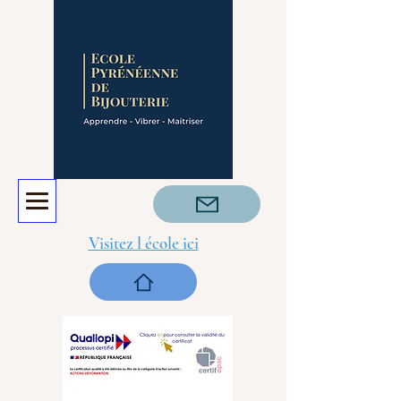
Visitez l école ici