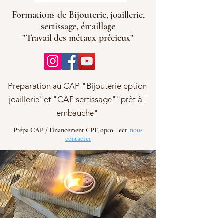
Formations de Bijouterie, joaillerie,
sertissage, émaillage
"Travail des métaux précieux"
Préparation au CAP "Bijouterie option
joaillerie"et "CAP sertissage""prêt à l
embauche"
Prépa CAP / Financement CPF, opco...ect
nous
contacter