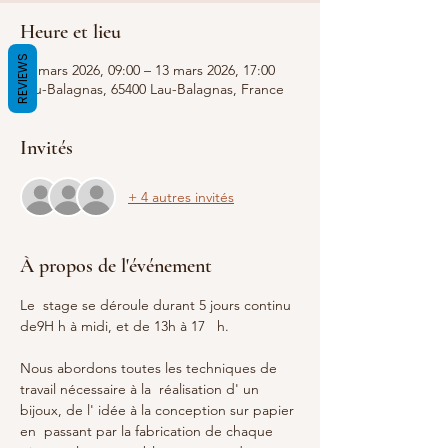
Heure et lieu
REVIEWS
09 mars 2026, 09:00 – 13 mars 2026, 17:00
Lau-Balagnas, 65400 Lau-Balagnas, France
Invités
+ 4 autres invités
À propos de l'événement
Le  stage se déroule durant 5 jours continu 
de9H h à midi, et de 13h à 17   h. 
Nous abordons toutes les techniques de 
travail nécessaire à la  réalisation d' un 
bijoux, de l' idée à la conception sur papier 
en  passant par la fabrication de chaque 