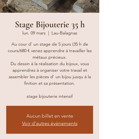
Stage Bijouterie 35 h
lun. 09 mars
  |  
Lau-Balagnas
Au cour d' un stage de 5 jours (35 h de
cours/680 € venez apprendre à travailler les
métaux précieux.
Du dessin à la réalisation du bijoux, vous
apprendrez à organiser votre travail et
assembler les pièces d' un bijou jusqu à la
finition et sa présentation.
Aucun billet en vente
Voir d'autres événements