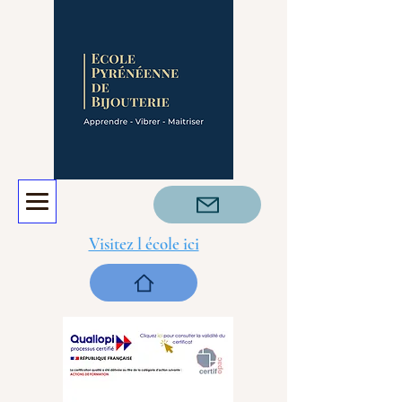
Visitez l école ici