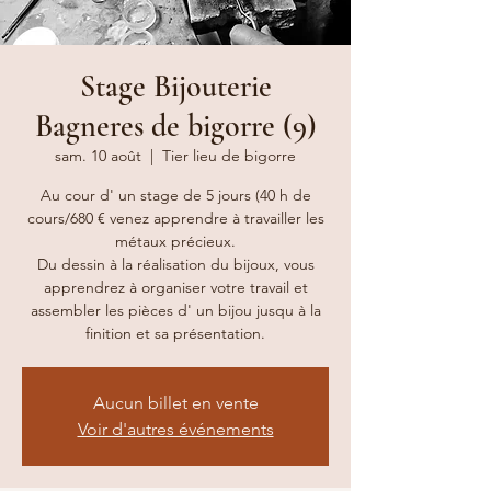
Stage Bijouterie
Bagneres de bigorre (9)
sam. 10 août
  |  
Tier lieu de bigorre
Au cour d' un stage de 5 jours (40 h de
cours/680 € venez apprendre à travailler les
métaux précieux.
Du dessin à la réalisation du bijoux, vous
apprendrez à organiser votre travail et
assembler les pièces d' un bijou jusqu à la
Aucun billet en vente
Voir d'autres événements