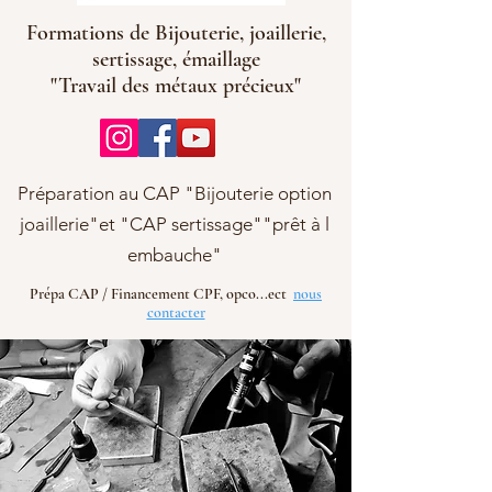
Formations de Bijouterie, joaillerie,
sertissage, émaillage
"Travail des métaux précieux"
Préparation au CAP "Bijouterie option
joaillerie"et "CAP sertissage""prêt à l
embauche"
Prépa CAP / Financement CPF, opco...ect
nous
contacter