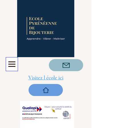
Visitez l école ici