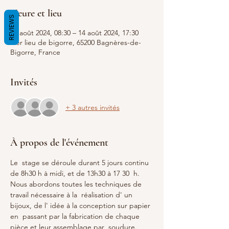
Heure et lieu
REVIEWS
10 août 2024, 08:30 – 14 août 2024, 17:30
Tier lieu de bigorre, 65200 Bagnères-de-
Bigorre, France
Invités
+ 3 autres invités
À propos de l'événement
Le  stage se déroule durant 5 jours continu 
de 8h30 h à midi, et de 13h30 à 17 30  h. 
Nous abordons toutes les techniques de 
travail nécessaire à la  réalisation d' un 
bijoux, de l' idée à la conception sur papier 
en  passant par la fabrication de chaque 
pièce et leur assemblage par  soudure.