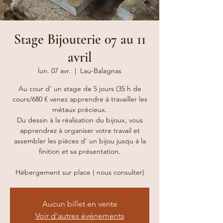
Stage Bijouterie 07 au 11
avril
lun. 07 avr.
  |  
Lau-Balagnas
Au cour d' un stage de 5 jours (35 h de
cours/680 € venez apprendre à travailler les
métaux précieux.
Du dessin à la réalisation du bijoux, vous
apprendrez à organiser votre travail et
assembler les pièces d' un bijou jusqu à la
finition et sa présentation.
Aucun billet en vente
Voir d'autres événements