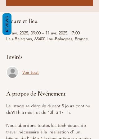
REVIEWS
Heure et lieu
07 avr. 2025, 09:00 – 11 avr. 2025, 17:00
Lau-Balagnas, 65400 Lau-Balagnas, France
Invités
Voir tout
À propos de l'événement
Le  stage se déroule durant 5 jours continu 
de9H h à midi, et de 13h à 17   h. 
Nous abordons toutes les techniques de 
travail nécessaire à la  réalisation d' un 
bijoux, de l' idée à la conception sur papier 