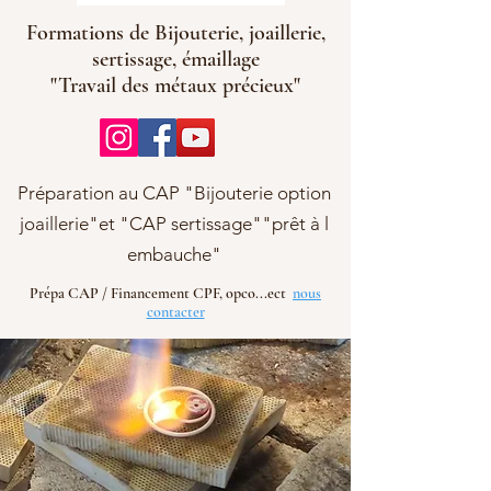
Formations de Bijouterie, joaillerie,
sertissage, émaillage
"Travail des métaux précieux"
Préparation au CAP "Bijouterie option
joaillerie"et "CAP sertissage""prêt à l
embauche"
Prépa CAP / Financement CPF, opco...ect
nous
contacter