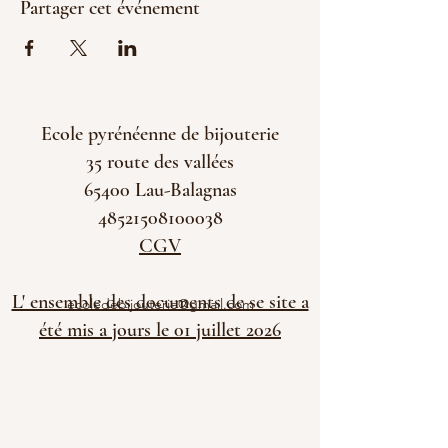
Partager cet événement
Ecole pyrénéenne de bijouterie
35 route des vallées
65400 Lau-Balagnas
48521508100038
CGV
L' ensemble des documents de se site a
ecoledebijouterie@gmail.com
été mis a jours le 01 juillet 2026