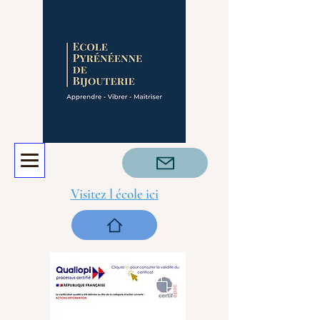
Visitez l école ici